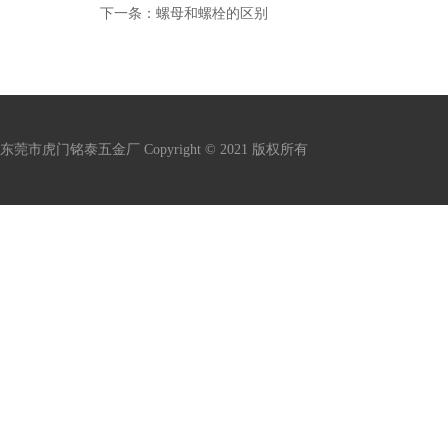
下一条：
螺母和螺栓的区别
东莞市虎门铭泰五金厂 Copyright © 2021 版权所有